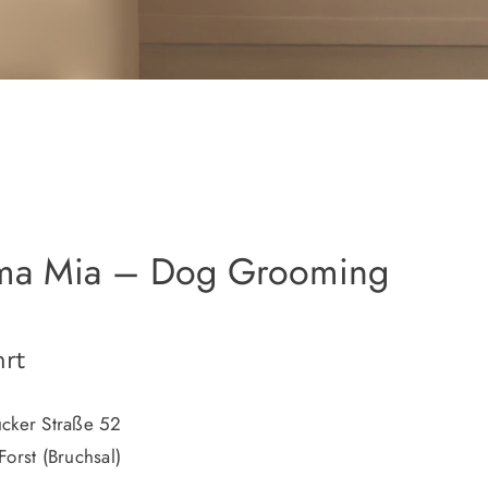
a Mia – Dog Grooming
rt
cker Straße 52
orst (Bruchsal)