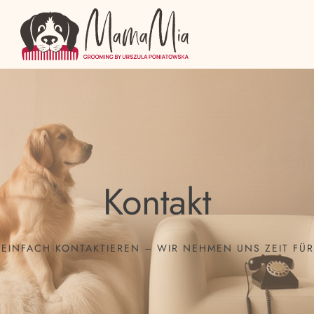
Kontakt
EINFACH KONTAKTIEREN – WIR NEHMEN UNS ZEIT FÜR