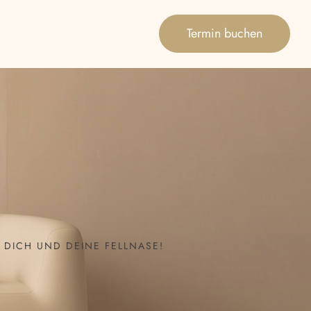
Termin buchen
 DICH UND DEINE FELLNASE!