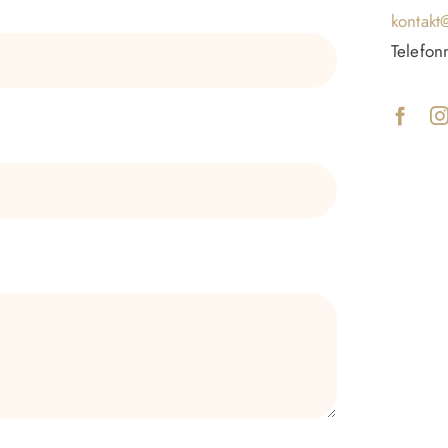
kontak
Telefo