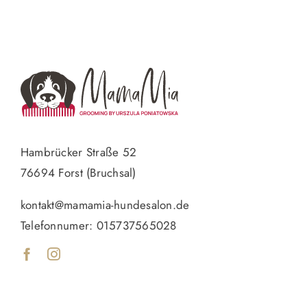
Hambrücker Straße 52
76694 Forst (Bruchsal)
kontakt@mamamia-hundesalon.de
Telefonnumer:
015737565028