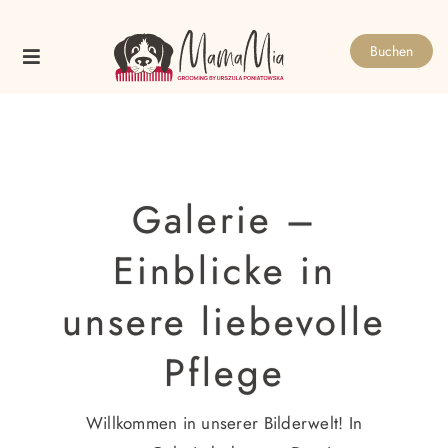
Skip
to
Buchen
content
Galerie –
Einblicke in
unsere liebevolle
Pflege
Willkommen in unserer Bilderwelt! In