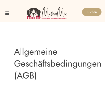
Skip
to
Buchen
content
Allgemeine
Geschäftsbedingungen
(AGB)