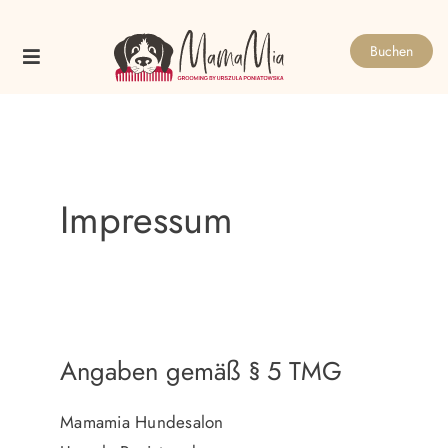
Skip
to
Buchen
content
Impressum
Angaben gemäß § 5 TMG
Mamamia Hundesalon